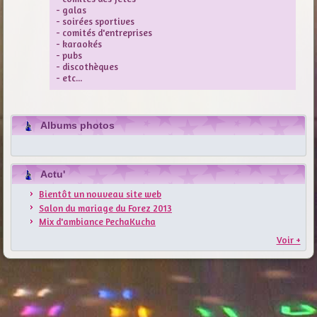
- galas
- soirées sportives
- comités d'entreprises
- karaokés
- pubs
- discothèques
- etc...
Albums photos
Actu'
Bientôt un nouveau site web
Salon du mariage du Forez 2013
Mix d'ambiance PechaKucha
Voir +