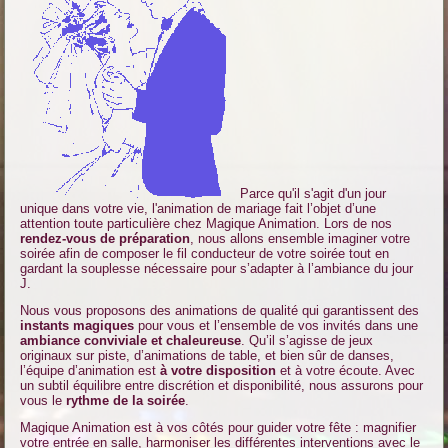
Parce qu'il s'agit d'un jour
unique dans votre vie, l'animation de mariage fait l’objet d’une
attention toute particulière chez Magique Animation. Lors de nos
rendez-vous de préparation
, nous allons ensemble imaginer votre
soirée afin de composer le fil conducteur de votre soirée tout en
gardant la souplesse nécessaire pour s’adapter à l’ambiance du jour
J.
Nous vous proposons des animations de qualité qui garantissent des
instants magiques
pour vous et l’ensemble de vos invités dans une
ambiance conviviale et chaleureuse
. Qu’il s’agisse de jeux
originaux sur piste, d’animations de table, et bien sûr de danses,
l’équipe d’animation est
à votre disposition
et à votre écoute. Avec
un subtil équilibre entre discrétion et disponibilité, nous assurons pour
vous le
rythme de la soirée
.
Magique Animation est à vos côtés pour guider votre fête : magnifier
votre entrée en salle, harmoniser les différentes interventions avec le